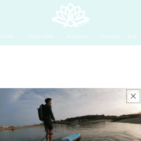
e Paddle
Pagaies Paddle
Accessoires
Promotions
Blog