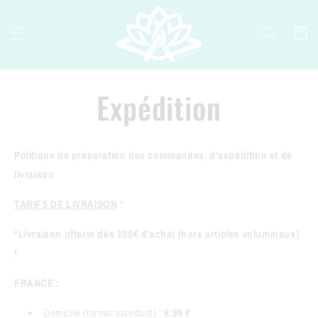
Passer
au
contenu
Panier
Expédition
Politique de préparation des commandes, d'expédition et de
livraison
TARIFS DE LIVRAISON
*
*Livraison offerte dès 100€ d’achat (hors articles volumineux)
!
FRANCE :
Domicile (format standard) :
6.99 €