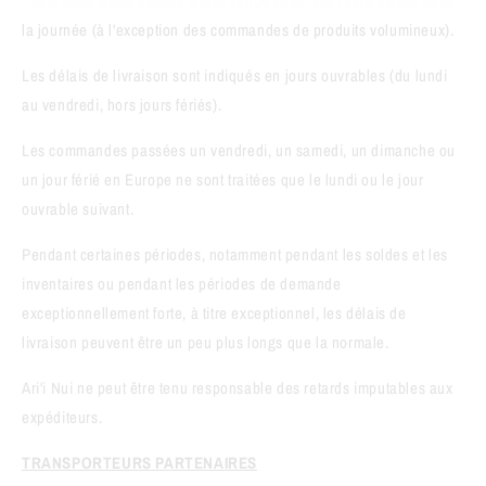
Toute commande passée avant 12h00 (GMT+1h) sera traitée dans
la journée (à l'exception des commandes de produits volumineux).
Les délais de livraison sont indiqués en jours ouvrables (du lundi
au vendredi, hors jours fériés).
Les commandes passées un vendredi, un samedi, un dimanche ou
un jour férié en Europe ne sont traitées que le lundi ou le jour
ouvrable suivant.
Pendant certaines périodes, notamment pendant les soldes et les
inventaires ou pendant les périodes de demande
exceptionnellement forte, à titre exceptionnel, les délais de
livraison peuvent être un peu plus longs que la normale.
Ari'i Nui ne peut être tenu responsable des retards imputables aux
expéditeurs.
TRANSPORTEURS PARTENAIRES