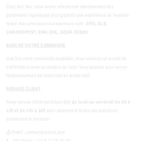
Chez Ari'i Nui, nous avons sélectionné attentivement nos
partenaires logistiques pour garantir une expérience de livraison
fiable. Nos principaux transporteurs sont :
DPD, GLS,
CHRONOPOST, BMV, DHL, SEUR, FEDEX
SUIVI DE VOTRE COMMANDE
Une fois votre commande expédiée, vous recevrez un e-mail de
confirmation avec un numéro de suivi. Vous pourrez ainsi suivre
l'acheminement de votre colis en temps réel.
SERVICE CLIENT
Notre service client est disponible
du lundi au vendredi de 9h à
13h et de 14h à 18h
pour répondre à toutes vos questions
concernant la livraison :
📩 Email :
contact@ariinui.com
📞 Téléphone : +33 5 33 78 06 00